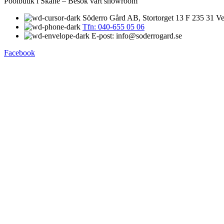
Poolbutik i Skåne – Besök vårt showroom
Söderro Gård AB, Stortorget 13 F 235 31 Ve
Tfn: 040-655 05 06
E-post: info@soderrogard.se
Facebook