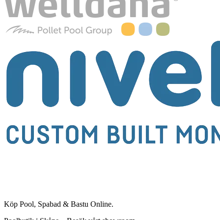
Köp Pool, Spabad & Bastu Online.