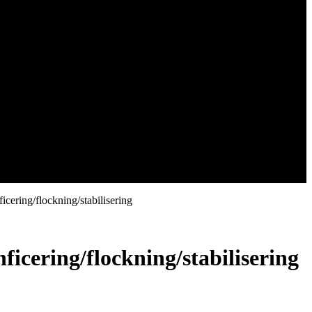
cering/flockning/stabilisering
ficering/flockning/stabilisering