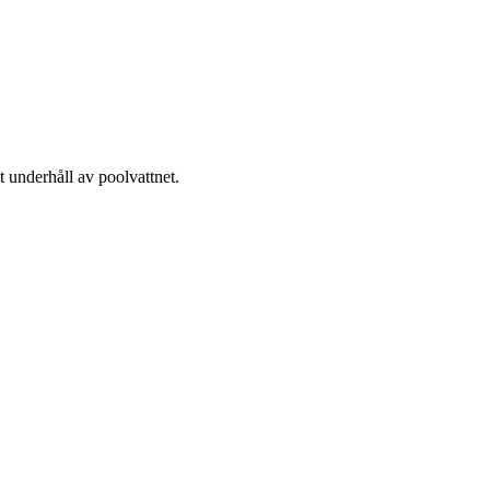
t underhåll av poolvattnet.