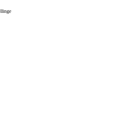
llinge