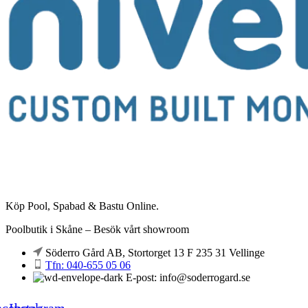
Köp Pool, Spabad & Bastu Online.
Poolbutik i Skåne – Besök vårt showroom
Söderro Gård AB, Stortorget 13 F 235 31 Vellinge
Tfn: 040-655 05 06
E-post: info@soderrogard.se
acebook
Instagram