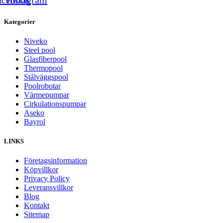
Kategorier
Niveko
Steel pool
Glasfiberpool
Thermopool
Stålväggspool
Poolrobotar
Värmepumpar
Cirkulationspumpar
Aseko
Bayrol
LINKS
Företagsinformation
Köpvillkor
Privacy Policy
Leveransvillkor
Blog
Kontakt
Sitemap