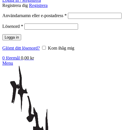
Logga in / Registrera
Registrera dig
Registrera
Obligatoriskt
Användarnamn eller e-postadress
*
Obligatoriskt
Lösenord
*
Logga in
Glömt ditt lösenord?
Kom ihåg mig
0
föremål
0,00
kr
Menu