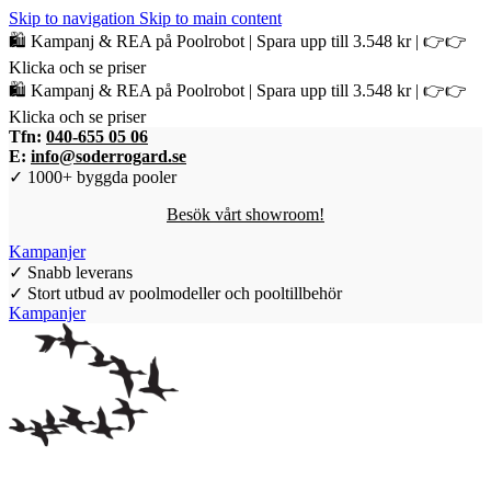
Skip to navigation
Skip to main content
🛍️ Kampanj & REA på Poolrobot | Spara upp till 3.548 kr | 👉👉
Klicka och se priser
🛍️ Kampanj & REA på Poolrobot | Spara upp till 3.548 kr | 👉👉
Klicka och se priser
Tfn:
040-655 05 06
E:
info@soderrogard.se
✓ 1000+ byggda pooler
Besök vårt showroom!
Kampanjer
✓ Snabb leverans
✓ Stort utbud av poolmodeller och pooltillbehör
Kampanjer