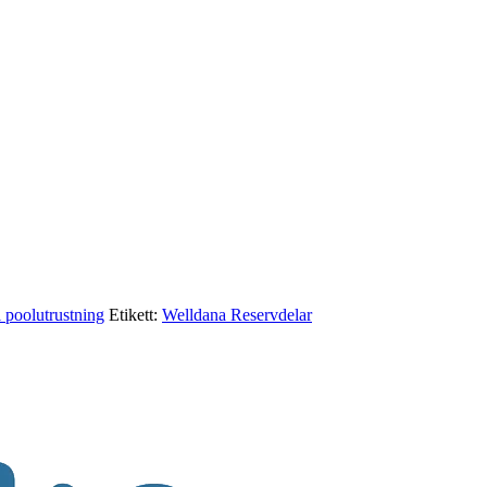
l poolutrustning
Etikett:
Welldana Reservdelar