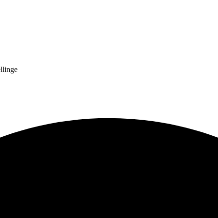
llinge