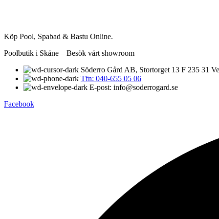
Köp Pool, Spabad & Bastu Online.
Poolbutik i Skåne – Besök vårt showroom
Söderro Gård AB, Stortorget 13 F 235 31 Ve
Tfn: 040-655 05 06
E-post: info@soderrogard.se
Facebook