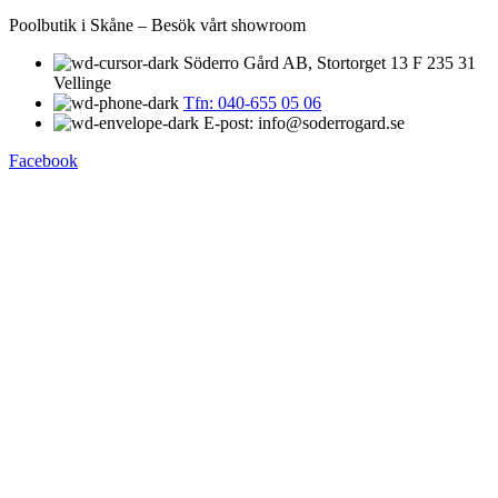
Poolbutik i Skåne – Besök vårt showroom
Söderro Gård AB, Stortorget 13 F 235 31
Vellinge
Tfn: 040-655 05 06
E-post: info@soderrogard.se
Facebook