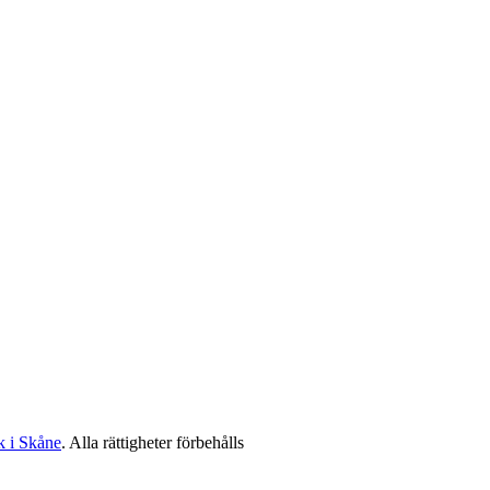
k i Skåne
. Alla rättigheter förbehålls