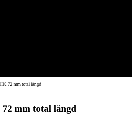
 HK 72 mm total längd
 72 mm total längd