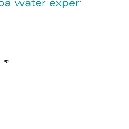
llinge