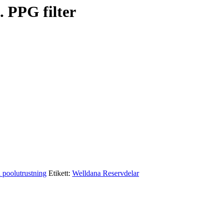
 PPG filter
l poolutrustning
Etikett:
Welldana Reservdelar