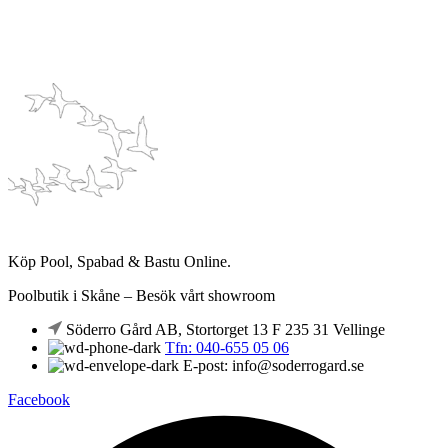
Köp Pool, Spabad & Bastu Online.
Poolbutik i Skåne – Besök vårt showroom
Söderro Gård AB, Stortorget 13 F 235 31 Vellinge
Tfn: 040-655 05 06
E-post: info@soderrogard.se
Facebook