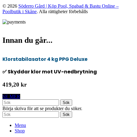
© 2026
Söderro Gård | Köp Pool, Spabad & Bastu Online –
Poolbutik i Skåne
. Alla rättigheter förbehålls
Innan du går...
Klorstabilasator 4 kg PPG Deluxe
✅ Skyddar klor mot UV-nedbrytning
419,20 kr
SE MER
Sök
Börja skriva för att se produkter du söker.
Sök
Menu
Shop