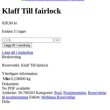
Klaff Till fairlock
828,90
kr
Endast 3 i lager
Klaff
Till
Lägg till i varukorg
fairlock
Lägg till i önskelista
mängd
Beskrivning
Reservedel. Klaff Till fairlock
Ytterligare information
Vikt
0,238000 kg
Dokument
No PDF available
Artikelnr:
39-700503
Kategorier:
Pool
,
Poolutrustning
,
Reservdelar
til poolutrustning
Etikett:
Welldana Reservdelar
Dela: