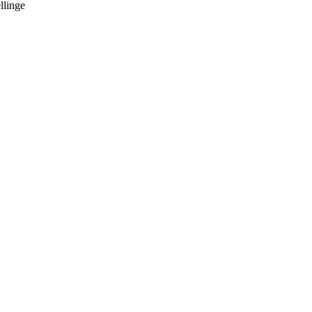
llinge