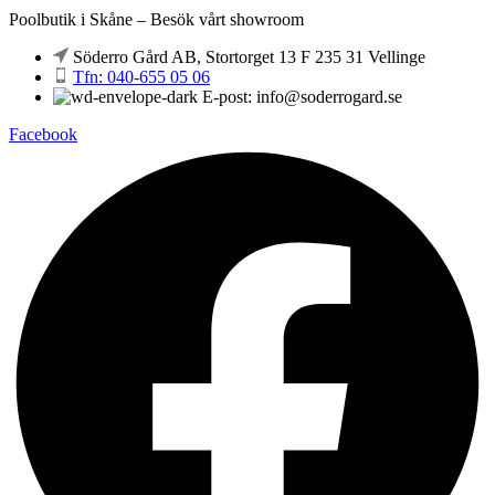
Poolbutik i Skåne – Besök vårt showroom
Söderro Gård AB, Stortorget 13 F 235 31 Vellinge
Tfn: 040-655 05 06
E-post: info@soderrogard.se
Facebook