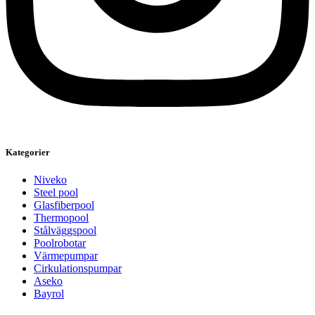
Kategorier
Niveko
Steel pool
Glasfiberpool
Thermopool
Stålväggspool
Poolrobotar
Värmepumpar
Cirkulationspumpar
Aseko
Bayrol