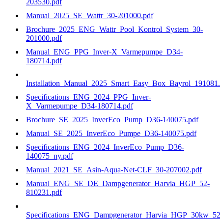
203530.pdf
Manual_2025_SE_Wattr_30-201000.pdf
Brochure_2025_ENG_Wattr_Pool_Kontrol_System_30-
201000.pdf
Manual_ENG_PPG_Inver-X_Varmepumpe_D34-
180714.pdf
Installation_Manual_2025_Smart_Easy_Box_Bayrol_191081.
Specifications_ENG_2024_PPG_Inver-
X_Varmepumpe_D34-180714.pdf
Brochure_SE_2025_InverEco_Pump_D36-140075.pdf
Manual_SE_2025_InverEco_Pumpe_D36-140075.pdf
Specifications_ENG_2024_InverEco_Pump_D36-
140075_ny.pdf
Manual_2021_SE_Asin-Aqua-Net-CLF_30-207002.pdf
Manual_ENG_SE_DE_Dampgenerator_Harvia_HGP_52-
810231.pdf
Specifications_ENG_Dampgenerator_Harvia_HGP_30kw_52