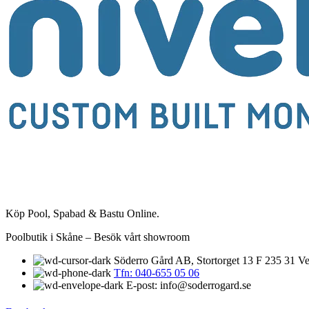
Köp Pool, Spabad & Bastu Online.
Poolbutik i Skåne – Besök vårt showroom
Söderro Gård AB, Stortorget 13 F 235 31 Ve
Tfn: 040-655 05 06
E-post: info@soderrogard.se