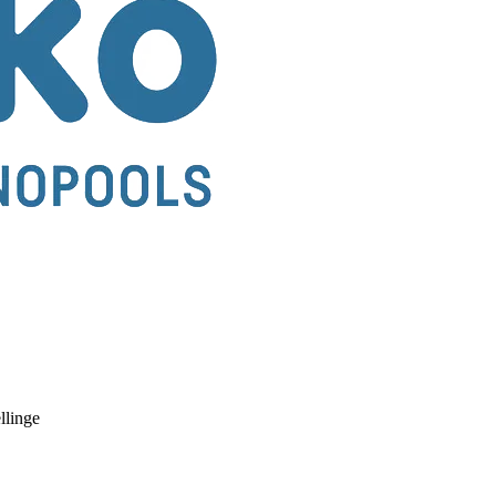
llinge