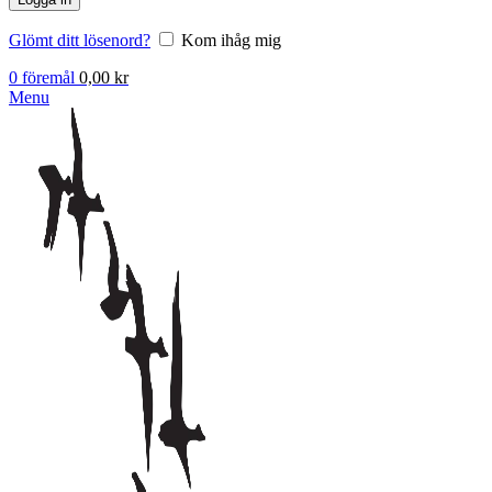
Glömt ditt lösenord?
Kom ihåg mig
0
föremål
0,00
kr
Menu