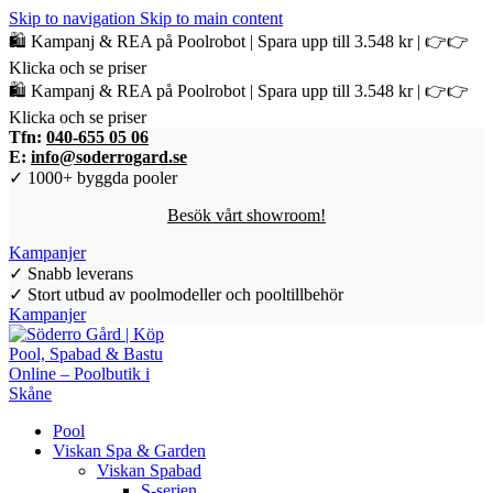
Skip to navigation
Skip to main content
🛍️ Kampanj & REA på Poolrobot | Spara upp till 3.548 kr | 👉👉
Klicka och se priser
🛍️ Kampanj & REA på Poolrobot | Spara upp till 3.548 kr | 👉👉
Klicka och se priser
Tfn:
040-655 05 06
E:
info@soderrogard.se
✓ 1000+ byggda pooler
Besök vårt showroom!
Kampanjer
✓ Snabb leverans
✓ Stort utbud av poolmodeller och pooltillbehör
Kampanjer
Pool
Viskan Spa & Garden
Viskan Spabad
S-serien