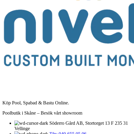
Köp Pool, Spabad & Bastu Online.
Poolbutik i Skåne – Besök vårt showroom
Söderro Gård AB, Stortorget 13 F 235 31
Vellinge
Tfn: 040-655 05 06