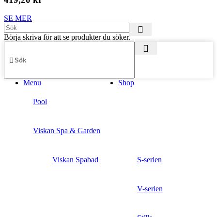
SE MER
Börja skriva för att se produkter du söker.
Menu
Shop
Pool
Viskan Spa & Garden
Viskan Spabad
S-serien
V-serien