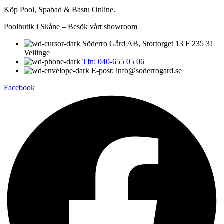
Köp Pool, Spabad & Bastu Online.
Poolbutik i Skåne – Besök vårt showroom
Söderro Gård AB, Stortorget 13 F 235 31
Vellinge
Tfn: 040-655 05 06
E-post: info@soderrogard.se
Facebook