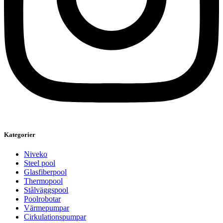
Kategorier
Niveko
Steel pool
Glasfiberpool
Thermopool
Stålväggspool
Poolrobotar
Värmepumpar
Cirkulationspumpar