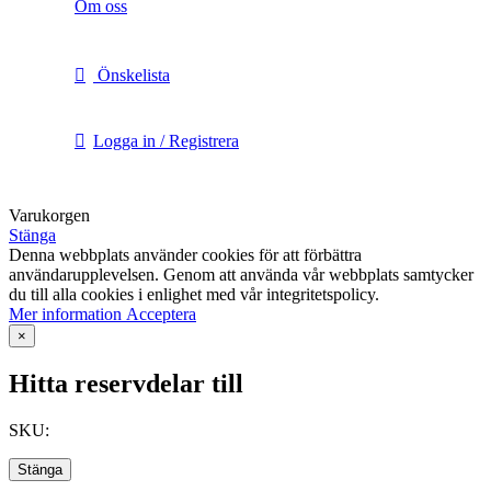
Om oss
Önskelista
Logga in / Registrera
Varukorgen
Stänga
Denna webbplats använder cookies för att förbättra
användarupplevelsen. Genom att använda vår webbplats samtycker
du till alla cookies i enlighet med vår integritetspolicy.
Mer
Mer information
Acceptera
information
×
Hitta reservdelar till
SKU:
Stänga