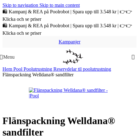
Skip to navigation
Skip to main content
🛍️ Kampanj & REA på Poolrobot | Spara upp till 3.548 kr | 👉👉
Klicka och se priser
🛍️ Kampanj & REA på Poolrobot | Spara upp till 3.548 kr | 👉👉
Klicka och se priser
Kampanjer
Menu
Hem
Pool
Poolutrustning
Reservdelar til poolutrustning
Flänspackning Welldana® sandfilter
Flänspackning Welldana®
sandfilter