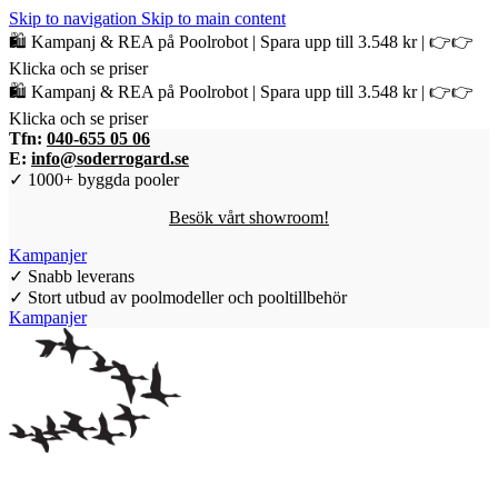
Skip to navigation
Skip to main content
🛍️ Kampanj & REA på Poolrobot | Spara upp till 3.548 kr | 👉👉
Klicka och se priser
🛍️ Kampanj & REA på Poolrobot | Spara upp till 3.548 kr | 👉👉
Klicka och se priser
Tfn:
040-655 05 06
E:
info@soderrogard.se
✓ 1000+ byggda pooler
Besök vårt showroom!
Kampanjer
✓ Snabb leverans
✓ Stort utbud av poolmodeller och pooltillbehör
Kampanjer