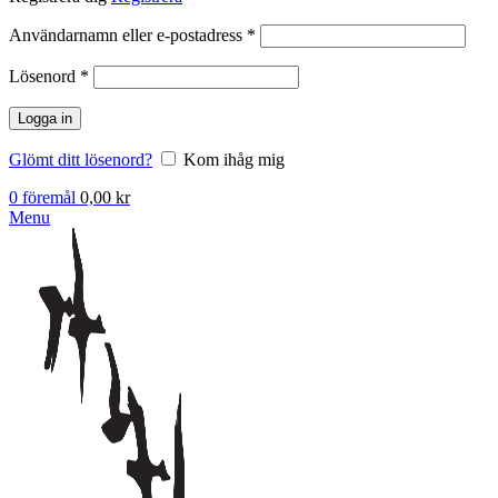
Obligatoriskt
Användarnamn eller e-postadress
*
Obligatoriskt
Lösenord
*
Logga in
Glömt ditt lösenord?
Kom ihåg mig
0
föremål
0,00
kr
Menu