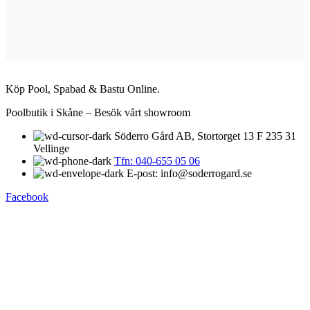
Köp Pool, Spabad & Bastu Online.
Poolbutik i Skåne – Besök vårt showroom
Söderro Gård AB, Stortorget 13 F 235 31
Vellinge
Tfn: 040-655 05 06
E-post: info@soderrogard.se
Facebook