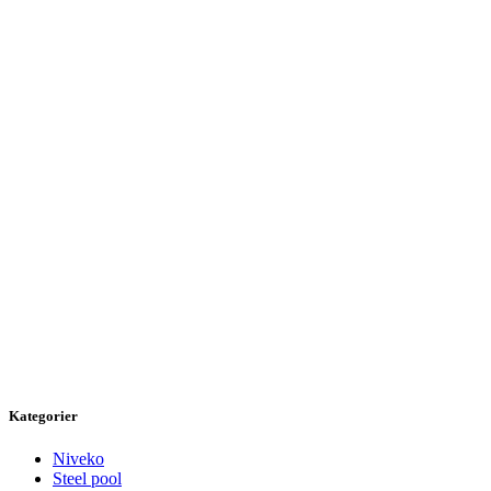
Kategorier
Niveko
Steel pool