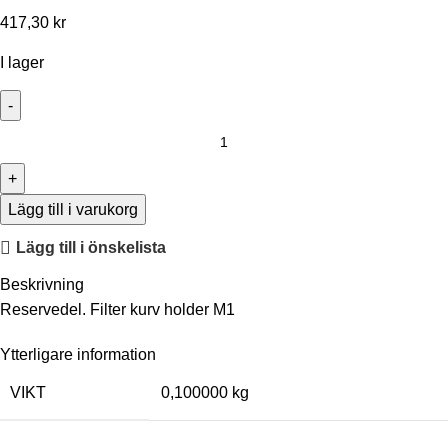
417,30
kr
I lager
Lägg till i varukorg
Lägg till i önskelista
Beskrivning
Reservedel. Filter kurv holder M1
Ytterligare information
VIKT
0,100000 kg