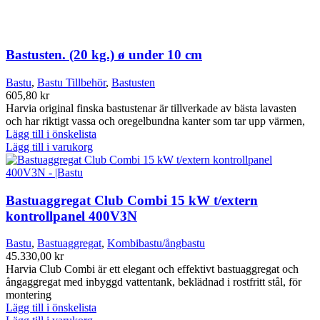
Bastusten. (20 kg.) ø under 10 cm
Bastu
,
Bastu Tillbehör
,
Bastusten
605,80
kr
Harvia original finska bastustenar är tillverkade av bästa lavasten
och har riktigt vassa och oregelbundna kanter som tar upp värmen,
Lägg till i önskelista
Lägg till i varukorg
Bastuaggregat Club Combi 15 kW t/extern
kontrollpanel 400V3N
Bastu
,
Bastuaggregat
,
Kombibastu/ångbastu
45.330,00
kr
Harvia Club Combi är ett elegant och effektivt bastuaggregat och
ångaggregat med inbyggd vattentank, beklädnad i rostfritt stål, för
montering
Lägg till i önskelista