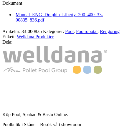
Dokument
Manual_ENG_Dolphin_Liberty_200_400_33-
00835_836.pdf
Artikelnr:
33-000835
Kategorier:
Pool
,
Poolrobotar
,
Rengöring
Etikett:
Welldana Produkter
Dela:
Köp Pool, Spabad & Bastu Online.
Poolbutik i Skåne – Besök vårt showroom