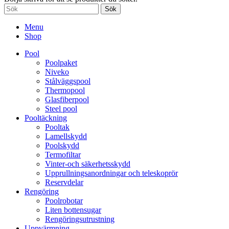
Sök
Menu
Shop
Pool
Poolpaket
Niveko
Stålväggspool
Thermopool
Glasfiberpool
Steel pool
Pooltäckning
Pooltak
Lamellskydd
Poolskydd
Termofiltar
Vinter-och säkerhetsskydd
Upprullningsanordningar och teleskoprör
Reservdelar
Rengöring
Poolrobotar
Liten bottensugar
Rengöringsutrustning
Uppvärmning