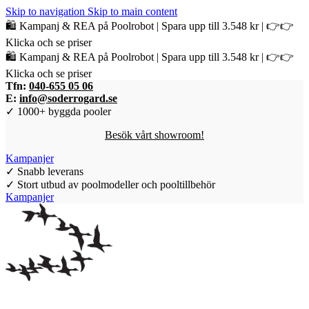
Skip to navigation
Skip to main content
🛍️ Kampanj & REA på Poolrobot | Spara upp till 3.548 kr | 👉👉
Klicka och se priser
🛍️ Kampanj & REA på Poolrobot | Spara upp till 3.548 kr | 👉👉
Klicka och se priser
Tfn:
040-655 05 06
E:
info@soderrogard.se
✓ 1000+ byggda pooler
Besök vårt showroom!
Kampanjer
✓ Snabb leverans
✓ Stort utbud av poolmodeller och pooltillbehör
Kampanjer