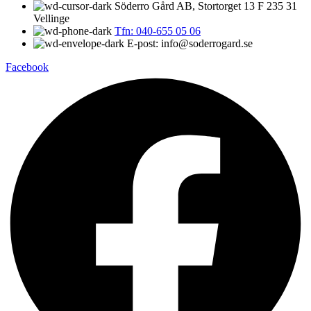
Söderro Gård AB, Stortorget 13 F 235 31
Vellinge
Tfn: 040-655 05 06
E-post: info@soderrogard.se
Facebook