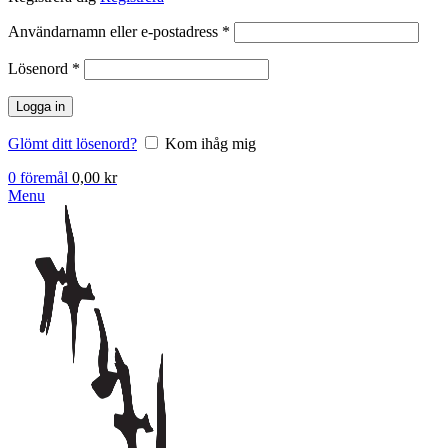
Obligatoriskt
Användarnamn eller e-postadress
*
Obligatoriskt
Lösenord
*
Logga in
Glömt ditt lösenord?
Kom ihåg mig
0
föremål
0,00
kr
Menu