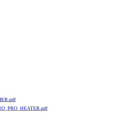
ER.pdf
RO_PRO_HEATER.pdf