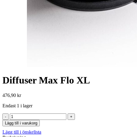
Diffuser Max Flo XL
476,90
kr
Endast 1 i lager
Diffuser
Max
Lägg till i varukorg
Flo
Lägg till i önskelista
XL