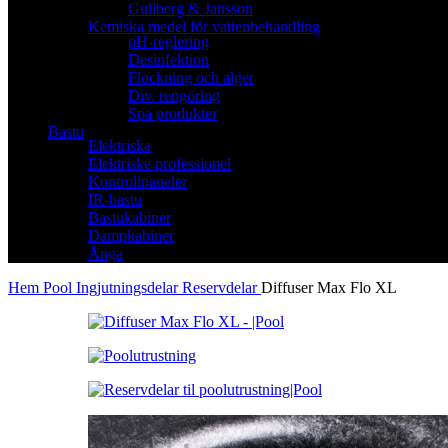
Gullberg & Jansson
Kemiska medel för vattenbehandling
pH-reglering
Desinfektion
Flockning och alger
Div. rengöring
Spa produkter
Bastu
Elektriska
Elektriske professionel
Kontrollpaneler
IR-bastu
Bastukabiner
Dampkabiner
Ånga
Hem
Pool
Ingjutningsdelar
Reservdelar
Diffuser Max Flo XL