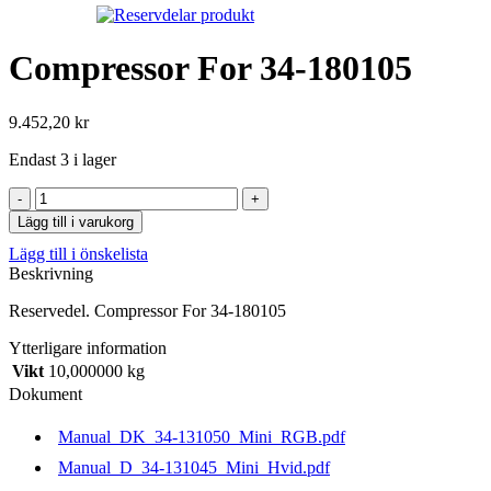
Compressor For 34-180105
9.452,20
kr
Endast 3 i lager
Lägg till i varukorg
Lägg till i önskelista
Beskrivning
Reservedel. Compressor For 34-180105
Ytterligare information
Vikt
10,000000 kg
Dokument
Manual_DK_34-131050_Mini_RGB.pdf
Manual_D_34-131045_Mini_Hvid.pdf