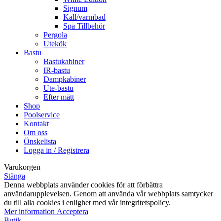
Signum
Kall/varmbad
Spa Tillbehör
Pergola
Utekök
Bastu
Bastukabiner
IR-bastu
Dampkabiner
Ute-bastu
Efter mått
Shop
Poolservice
Kontakt
Om oss
Önskelista
Logga in / Registrera
Varukorgen
Stänga
Denna webbplats använder cookies för att förbättra
användarupplevelsen. Genom att använda vår webbplats samtycker
du till alla cookies i enlighet med vår integritetspolicy.
Mer information
Acceptera
Butik