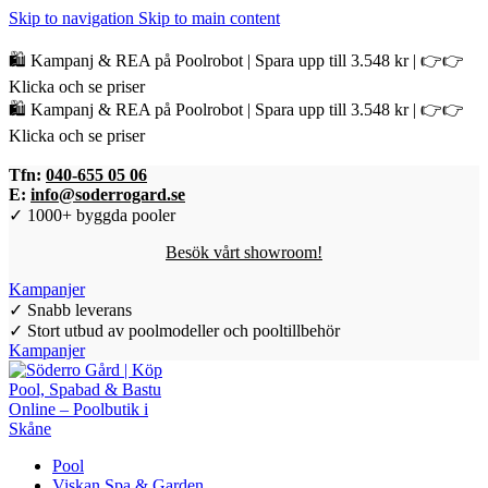
Skip to navigation
Skip to main content
🛍️ Kampanj & REA på Poolrobot | Spara upp till 3.548 kr | 👉👉
Klicka och se priser
🛍️ Kampanj & REA på Poolrobot | Spara upp till 3.548 kr | 👉👉
Klicka och se priser
Tfn:
040-655 05 06
E:
info@soderrogard.se
✓ 1000+ byggda pooler
Besök vårt showroom!
Kampanjer
✓ Snabb leverans
✓ Stort utbud av poolmodeller och pooltillbehör
Kampanjer
Pool
Viskan Spa & Garden