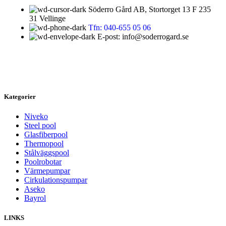
Söderro Gård AB, Stortorget 13 F 235
31 Vellinge
Tfn: 040-655 05 06
E-post: info@soderrogard.se
Kategorier
Niveko
Steel pool
Glasfiberpool
Thermopool
Stålväggspool
Poolrobotar
Värmepumpar
Cirkulationspumpar
Aseko
Bayrol
LINKS