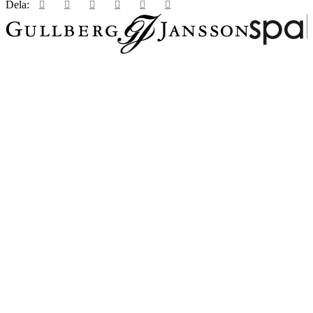
Dela: