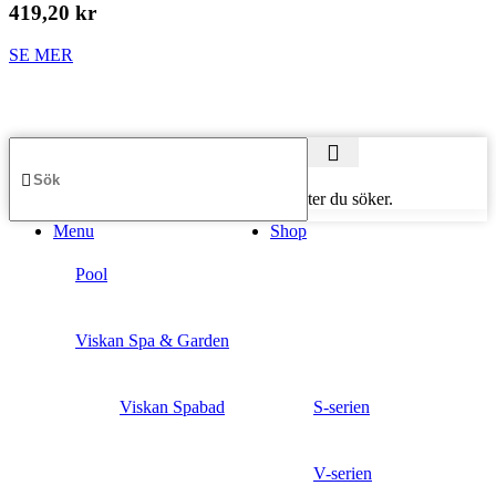
419,20 kr
SE MER
Börja skriva för att se produkter du söker.
Menu
Shop
Pool
Viskan Spa & Garden
Viskan Spabad
S-serien
V-serien