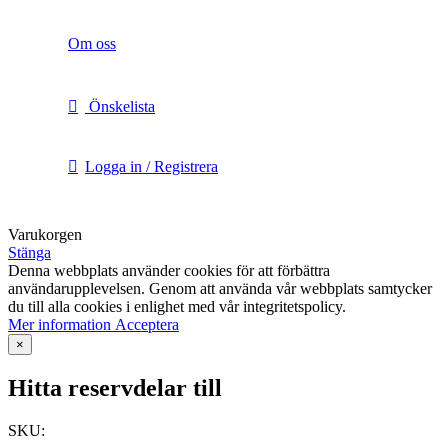
Om oss
Önskelista
Logga in / Registrera
Varukorgen
Stänga
Denna webbplats använder cookies för att förbättra
användarupplevelsen. Genom att använda vår webbplats samtycker
du till alla cookies i enlighet med vår integritetspolicy.
Mer
Mer information
Acceptera
information
×
Hitta reservdelar till
SKU: