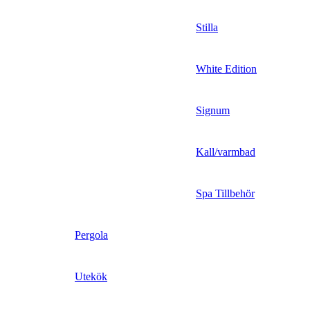
Stilla
White Edition
Signum
Kall/varmbad
Spa Tillbehör
Pergola
Utekök