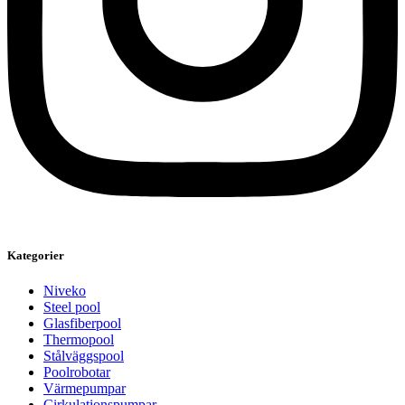
Kategorier
Niveko
Steel pool
Glasfiberpool
Thermopool
Stålväggspool
Poolrobotar
Värmepumpar
Cirkulationspumpar