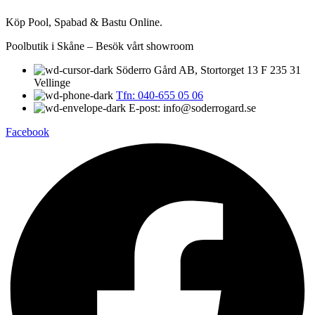
Köp Pool, Spabad & Bastu Online.
Poolbutik i Skåne – Besök vårt showroom
Söderro Gård AB, Stortorget 13 F 235 31
Vellinge
Tfn: 040-655 05 06
E-post: info@soderrogard.se
Facebook