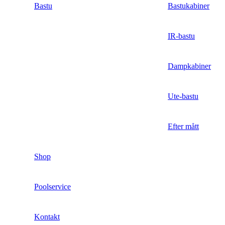
Bastu
Bastukabiner
IR-bastu
Dampkabiner
Ute-bastu
Efter mått
Shop
Poolservice
Kontakt