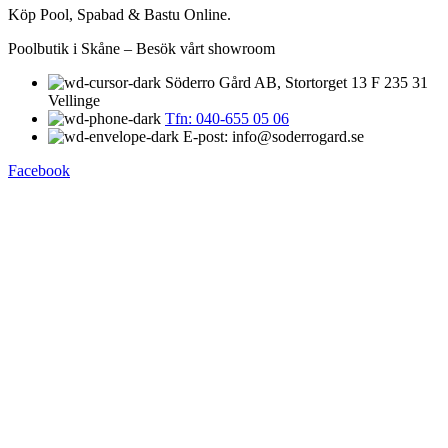
Köp Pool, Spabad & Bastu Online.
Poolbutik i Skåne – Besök vårt showroom
Söderro Gård AB, Stortorget 13 F 235 31
Vellinge
Tfn: 040-655 05 06
E-post: info@soderrogard.se
Facebook