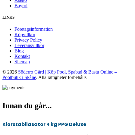
Aseko
Bayrol
LINKS
Företagsinformation
Köpvillkor
Privacy Policy
Leveransvillkor
Blog
Kontakt
Sitemap
© 2026
Söderro Gård | Köp Pool, Spabad & Bastu Online –
Poolbutik i Skåne
. Alla rättigheter förbehålls
Innan du går...
Klorstabilasator 4 kg PPG Deluxe