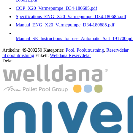
COP_X20_Varmepumpe_D34-180685.pdf
Specifications_ENG_X20_Varmepumpe_D34-180685.pdf
Manual_ENG_X20_Varmepumpe_D34-180685.pdf
Manual_SE_Instructions_for_use_Automatic_Salt_191700.pd
Artikelnr:
49-200250
Kategorier:
Pool
,
Poolutrustning
,
Reservdelar
til poolutrustning
Etikett:
Welldana Reservdelar
Dela: