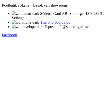
Poolbutik i Skåne – Besök vårt showroom
Söderro Gård AB, Stortorget 13 F 235 31
Vellinge
Tfn: 040-655 05 06
E-post: info@soderrogard.se
Facebook