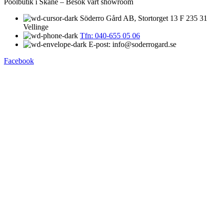
Poolbutik i Skåne – Besök vårt showroom
Söderro Gård AB, Stortorget 13 F 235 31
Vellinge
Tfn: 040-655 05 06
E-post: info@soderrogard.se
Facebook