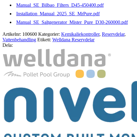
Manual_SE_Bilbao_Filters_D45-450400.pdf
Installation_Manual_2025_SE_MrPure.pdf
Manual_SE_Saltgenerator_Mister_Pure_D30-260000.pdf
Artikelnr:
100600
Kategorier:
Kemikaliekontroller
,
Reservdelar
,
Vattenbehandling
Etikett:
Welldana Reservdelar
Dela: