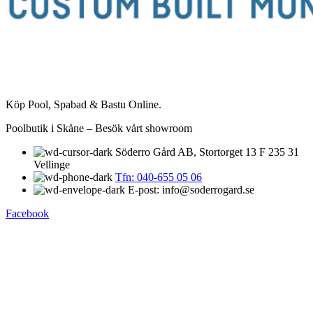
Köp Pool, Spabad & Bastu Online.
Poolbutik i Skåne – Besök vårt showroom
Söderro Gård AB, Stortorget 13 F 235 31
Vellinge
Tfn: 040-655 05 06
E-post: info@soderrogard.se
Facebook