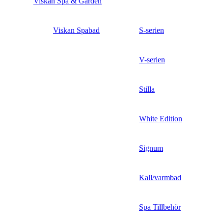
Viskan Spa & Garden
Viskan Spabad
S-serien
V-serien
Stilla
White Edition
Signum
Kall/varmbad
Spa Tillbehör