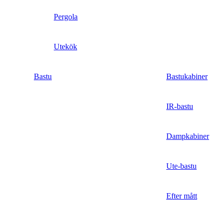
Pergola
Utekök
Bastu
Bastukabiner
IR-bastu
Dampkabiner
Ute-bastu
Efter mått