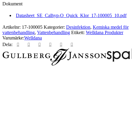
mängd
Dokument
Datasheet_SE_Calhyp-O_Quick_Klor_17-100005_10.pdf
Artikelnr:
17-100005
Kategorier:
Desinfektion
,
Kemiska medel för
vattenbehandling
,
Vattenbehandling
Etikett:
Welldana Produkter
Varumärke:
Welldana
Dela: