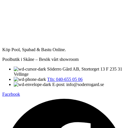
Köp Pool, Spabad & Bastu Online.
Poolbutik i Skåne – Besök vårt showroom
Söderro Gård AB, Stortorget 13 F 235 31
Vellinge
Tfn: 040-655 05 06
E-post: info@soderrogard.se
Facebook