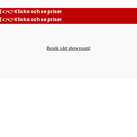
| 👉👉 Klicka och se priser
| 👉👉 Klicka och se priser
Besök vårt showroom!