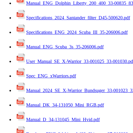
Manual_ENG_Dolphin_Liberty_200_400_33-00835_83
Specifications_2024_Santander_filter_D45-500620.pdf
Specifications_ENG_2024_Scuba_III_35-206006.pdf
Manual_ENG_Scuba_3s_35-206006.pdf
User_Manual_SE_X-Warrior_33-001025_33-001030.pd
Spec_ENG_xWarriors.pdf
Manual_2024_SE_X-Warrior_Bundsuger_33-001023_33
Manual_DK_34-131050_Mini_RGB.pdf
Manual_D_34-131045_Mini_Hvid.pdf