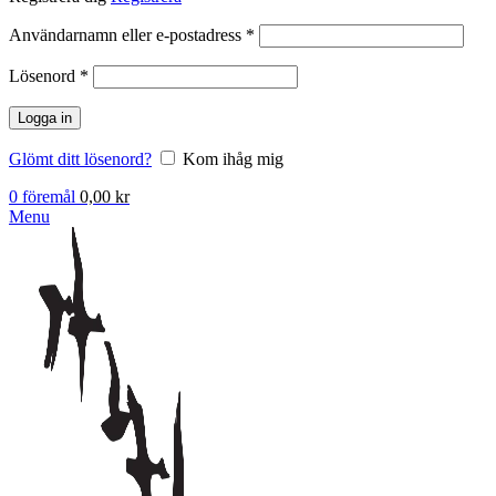
Obligatoriskt
Användarnamn eller e-postadress
*
Obligatoriskt
Lösenord
*
Logga in
Glömt ditt lösenord?
Kom ihåg mig
0
föremål
0,00
kr
Menu