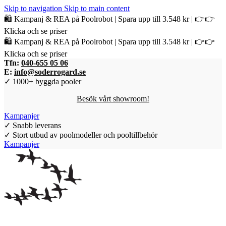
Skip to navigation
Skip to main content
🛍️ Kampanj & REA på Poolrobot | Spara upp till 3.548 kr | 👉👉
Klicka och se priser
🛍️ Kampanj & REA på Poolrobot | Spara upp till 3.548 kr | 👉👉
Klicka och se priser
Tfn:
040-655 05 06
E:
info@soderrogard.se
✓ 1000+ byggda pooler
Besök vårt showroom!
Kampanjer
✓ Snabb leverans
✓ Stort utbud av poolmodeller och pooltillbehör
Kampanjer