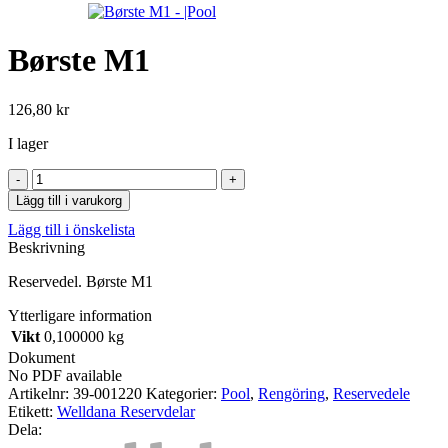
Børste M1
126,80
kr
I lager
Børste
M1
Lägg till i varukorg
mängd
Lägg till i önskelista
Beskrivning
Reservedel. Børste M1
Ytterligare information
Vikt
0,100000 kg
Dokument
No PDF available
Artikelnr:
39-001220
Kategorier:
Pool
,
Rengöring
,
Reservedele
Etikett:
Welldana Reservdelar
Dela: