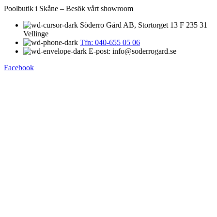
Poolbutik i Skåne – Besök vårt showroom
Söderro Gård AB, Stortorget 13 F 235 31
Vellinge
Tfn: 040-655 05 06
E-post: info@soderrogard.se
Facebook