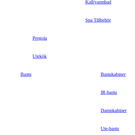
Kall/varmbad
Spa Tillbehör
Pergola
Utekök
Bastu
Bastukabiner
IR-bastu
Dampkabiner
Ute-bastu