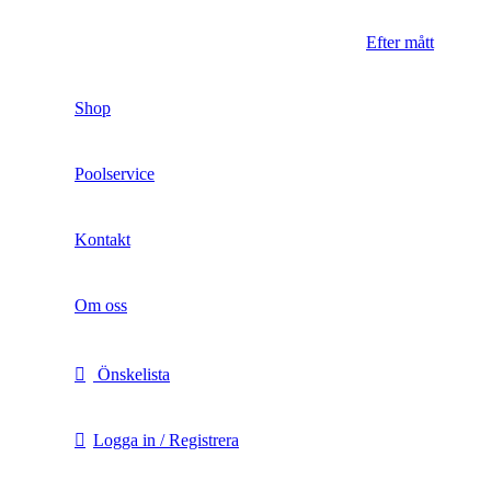
Efter mått
Shop
Poolservice
Kontakt
Om oss
Önskelista
Logga in / Registrera