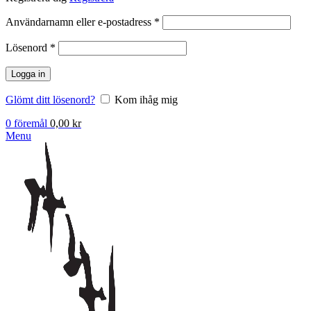
Obligatoriskt
Användarnamn eller e-postadress
*
Obligatoriskt
Lösenord
*
Logga in
Glömt ditt lösenord?
Kom ihåg mig
0
föremål
0,00
kr
Menu