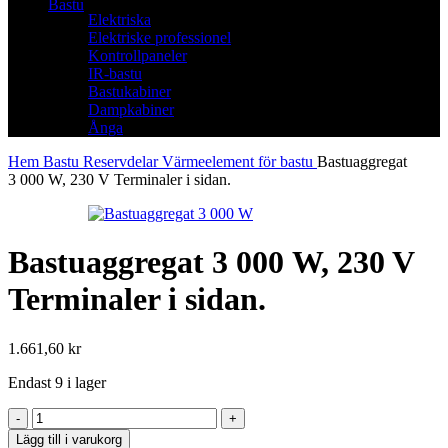
Bastu
Elektriska
Elektriske professionel
Kontrollpaneler
IR-bastu
Bastukabiner
Dampkabiner
Ånga
Hem
Bastu
Reservdelar
Värmeelement för bastu
Bastuaggregat
3 000 W, 230 V Terminaler i sidan.
Bastuaggregat 3 000 W, 230 V
Terminaler i sidan.
1.661,60
kr
Endast 9 i lager
Bastuaggregat
3 000 W,
Lägg till i varukorg