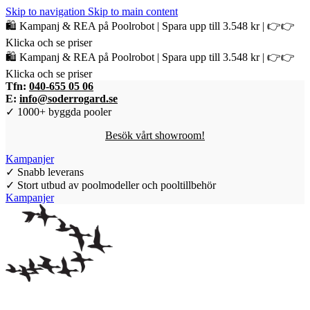
Skip to navigation
Skip to main content
🛍️ Kampanj & REA på Poolrobot | Spara upp till 3.548 kr | 👉👉
Klicka och se priser
🛍️ Kampanj & REA på Poolrobot | Spara upp till 3.548 kr | 👉👉
Klicka och se priser
Tfn:
040-655 05 06
E:
info@soderrogard.se
✓ 1000+ byggda pooler
Besök vårt showroom!
Kampanjer
✓ Snabb leverans
✓ Stort utbud av poolmodeller och pooltillbehör
Kampanjer