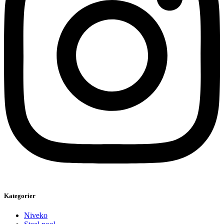
Kategorier
Niveko