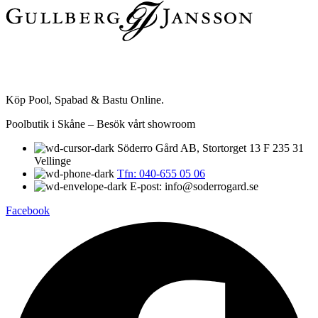
Köp Pool, Spabad & Bastu Online.
Poolbutik i Skåne – Besök vårt showroom
Söderro Gård AB, Stortorget 13 F 235 31
Vellinge
Tfn: 040-655 05 06
E-post: info@soderrogard.se
Facebook