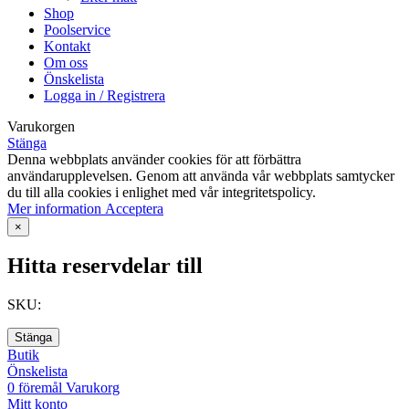
Shop
Poolservice
Kontakt
Om oss
Önskelista
Logga in / Registrera
Varukorgen
Stänga
Denna webbplats använder cookies för att förbättra
användarupplevelsen. Genom att använda vår webbplats samtycker
du till alla cookies i enlighet med vår integritetspolicy.
Mer information
Acceptera
×
Hitta reservdelar till
SKU:
Stänga
Butik
Önskelista
0
föremål
Varukorg
Mitt konto