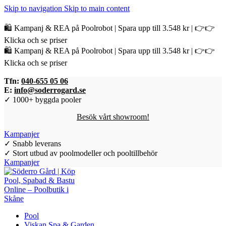
Skip to navigation
Skip to main content
🛍️ Kampanj & REA på Poolrobot | Spara upp till 3.548 kr | 👉👉
Klicka och se priser
🛍️ Kampanj & REA på Poolrobot | Spara upp till 3.548 kr | 👉👉
Klicka och se priser
Tfn:
040-655 05 06
E:
info@soderrogard.se
✓ 1000+ byggda pooler
Besök vårt showroom!
Kampanjer
✓ Snabb leverans
✓ Stort utbud av poolmodeller och pooltillbehör
Kampanjer
Pool
Viskan Spa & Garden