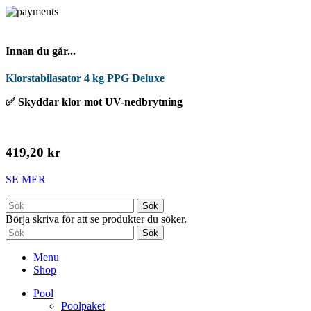
Innan du går...
Klorstabilasator 4 kg PPG Deluxe
✅ Skyddar klor mot UV-nedbrytning
419,20 kr
SE MER
Sök
Börja skriva för att se produkter du söker.
Sök
Menu
Shop
Pool
Poolpaket