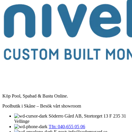
Köp Pool, Spabad & Bastu Online.
Poolbutik i Skåne – Besök vårt showroom
Söderro Gård AB, Stortorget 13 F 235 31
Vellinge
Tfn: 040-655 05 06
E-post: info@soderrogard.se