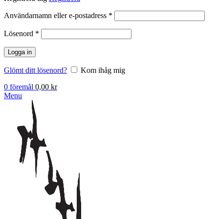
Obligatoriskt
Användarnamn eller e-postadress
*
Obligatoriskt
Lösenord
*
Logga in
Glömt ditt lösenord?
Kom ihåg mig
0
föremål
0,00
kr
Menu