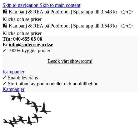
Skip to navigation
Skip to main content
🛍️ Kampanj & REA på Poolrobot | Spara upp till 3.548 kr | 👉👉
Klicka och se priser
🛍️ Kampanj & REA på Poolrobot | Spara upp till 3.548 kr | 👉👉
Klicka och se priser
Tfn:
040-655 05 06
E:
info@soderrogard.se
✓ 1000+ byggda pooler
Besök vårt showroom!
Kampanjer
✓ Snabb leverans
✓ Stort utbud av poolmodeller och pooltillbehör
Kampanjer