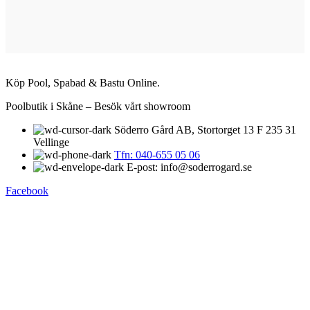
Köp Pool, Spabad & Bastu Online.
Poolbutik i Skåne – Besök vårt showroom
Söderro Gård AB, Stortorget 13 F 235 31
Vellinge
Tfn: 040-655 05 06
E-post: info@soderrogard.se
Facebook