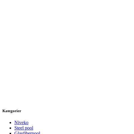
Kategorier
Niveko
Steel pool
Glasfiberpool