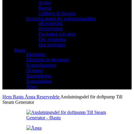
Aseko
Bayrol
Gullberg & Jansson
Kemiska medel för vattenbehandling
pH-reglering
Desinfektion
Flockning och alger
Div. rengöring
Spa produkter
Bastu
Elektriska
Elektriske professionel
Kontrollpaneler
IR-bastu
Bastukabiner
Dampkabiner
Ånga
Hem
Bastu
Ånga
Reservedele
Anslutningsdel för doftpump Till
Steam Generator