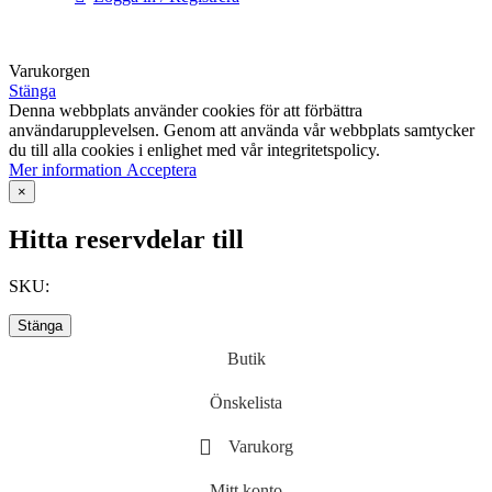
Varukorgen
Stänga
Denna webbplats använder cookies för att förbättra
användarupplevelsen. Genom att använda vår webbplats samtycker
du till alla cookies i enlighet med vår integritetspolicy.
Mer
Mer information
Acceptera
information
×
Hitta reservdelar till
SKU:
Stänga
Butik
Önskelista
Varukorg
Mitt konto