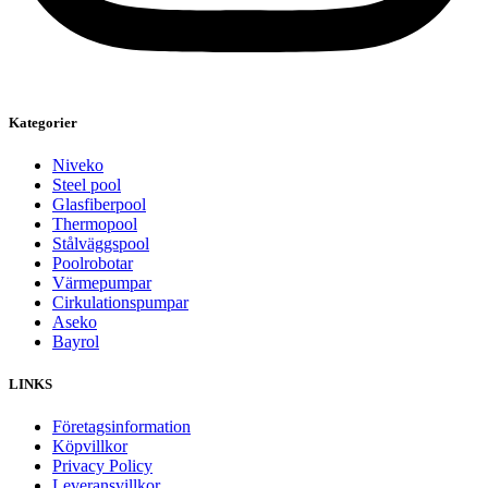
Kategorier
Niveko
Steel pool
Glasfiberpool
Thermopool
Stålväggspool
Poolrobotar
Värmepumpar
Cirkulationspumpar
Aseko
Bayrol
LINKS
Företagsinformation
Köpvillkor
Privacy Policy
Leveransvillkor