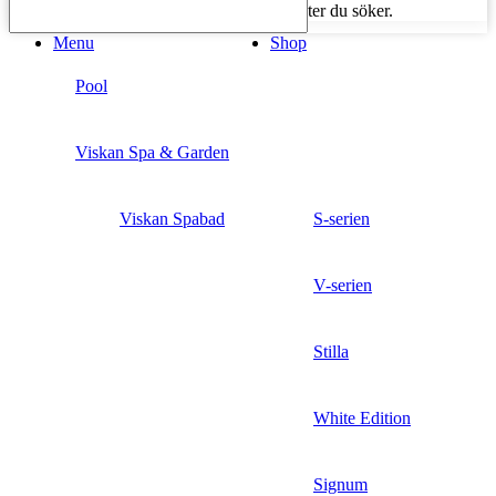
Börja skriva för att se produkter du söker.
Menu
Shop
Pool
Viskan Spa & Garden
Viskan Spabad
S-serien
V-serien
Stilla
White Edition
Signum