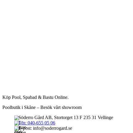
Köp Pool, Spabad & Bastu Online.
Poolbutik i Skåne – Besök vårt showroom
Söderro Gård AB, Stortorget 13 F 235 31 Vellinge
Tfn: 040-655 05 06
E-post: info@soderrogard.se