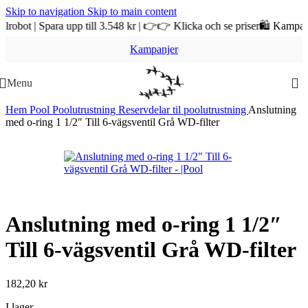
Skip to navigation
Skip to main content
| Spara upp till 3.548 kr | 👉👉 Klicka och se priser
🛍️ Kampanj & RE
Kampanjer
Menu
Hem
Pool
Poolutrustning
Reservdelar til poolutrustning
Anslutning
med o-ring 1 1/2″ Till 6-vägsventil Grå WD-filter
Anslutning med o-ring 1 1/2″
Till 6-vägsventil Grå WD-filter
182,20
kr
I lager