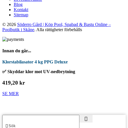
Blog
Kontakt
Sitemap
© 2026
Söderro Gård | Köp Pool, Spabad & Bastu Online –
Poolbutik i Skåne
. Alla rättigheter förbehålls
Innan du går...
Klorstabilasator 4 kg PPG Deluxe
✅ Skyddar klor mot UV-nedbrytning
419,20 kr
SE MER