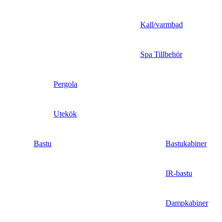
Kall/varmbad
Spa Tillbehör
Pergola
Utekök
Bastu
Bastukabiner
IR-bastu
Dampkabiner