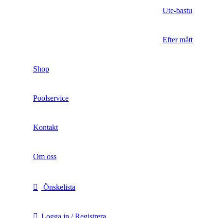
Ute-bastu
Efter mått
Shop
Poolservice
Kontakt
Om oss
Önskelista
Logga in / Registrera