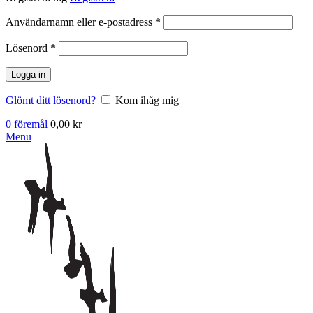
Obligatoriskt
Användarnamn eller e-postadress
*
Obligatoriskt
Lösenord
*
Logga in
Glömt ditt lösenord?
Kom ihåg mig
0
föremål
0,00
kr
Menu