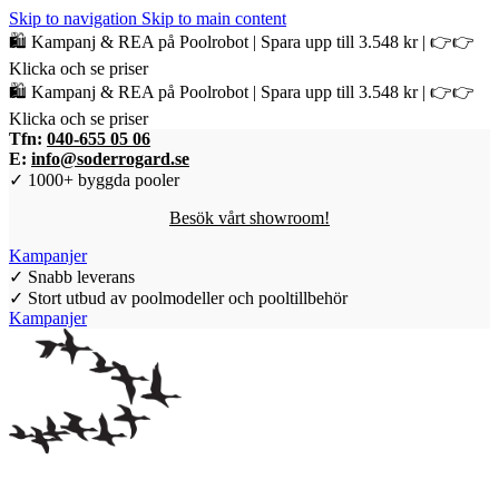
Skip to navigation
Skip to main content
🛍️ Kampanj & REA på Poolrobot | Spara upp till 3.548 kr | 👉👉
Klicka och se priser
🛍️ Kampanj & REA på Poolrobot | Spara upp till 3.548 kr | 👉👉
Klicka och se priser
Tfn:
040-655 05 06
E:
info@soderrogard.se
✓ 1000+ byggda pooler
Besök vårt showroom!
Kampanjer
✓ Snabb leverans
✓ Stort utbud av poolmodeller och pooltillbehör
Kampanjer