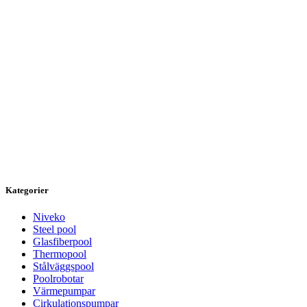
Kategorier
Niveko
Steel pool
Glasfiberpool
Thermopool
Stålväggspool
Poolrobotar
Värmepumpar
Cirkulationspumpar