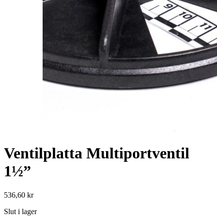
Ventilplatta Multiportventil
1½”
536,60
kr
Slut i lager