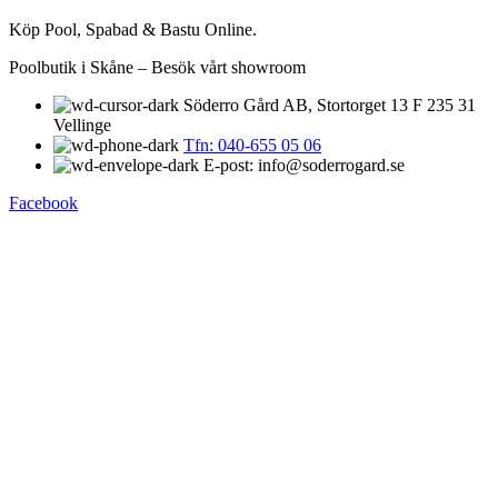
Köp Pool, Spabad & Bastu Online.
Poolbutik i Skåne – Besök vårt showroom
Söderro Gård AB, Stortorget 13 F 235 31
Vellinge
Tfn: 040-655 05 06
E-post: info@soderrogard.se
Facebook