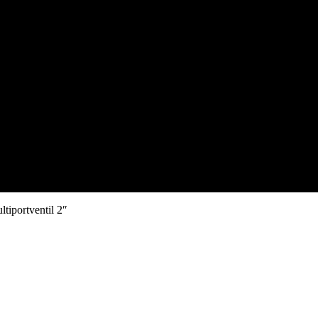
ltiportventil 2″