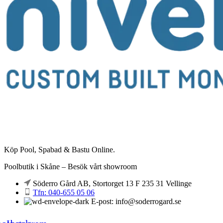
Köp Pool, Spabad & Bastu Online.
Poolbutik i Skåne – Besök vårt showroom
Söderro Gård AB, Stortorget 13 F 235 31 Vellinge
Tfn: 040-655 05 06
E-post: info@soderrogard.se