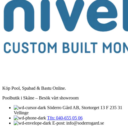
Köp Pool, Spabad & Bastu Online.
Poolbutik i Skåne – Besök vårt showroom
Söderro Gård AB, Stortorget 13 F 235 31
Vellinge
Tfn: 040-655 05 06
E-post: info@soderrogard.se