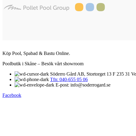
Köp Pool, Spabad & Bastu Online.
Poolbutik i Skåne – Besök vårt showroom
Söderro Gård AB, Stortorget 13 F 235 31 Ve
Tfn: 040-655 05 06
E-post: info@soderrogard.se
Facebook