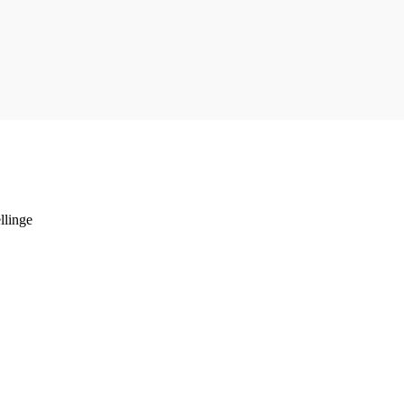
llinge