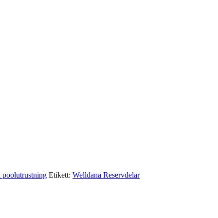
l poolutrustning
Etikett:
Welldana Reservdelar