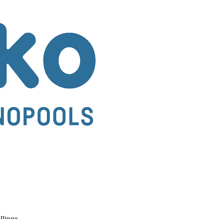
llinge