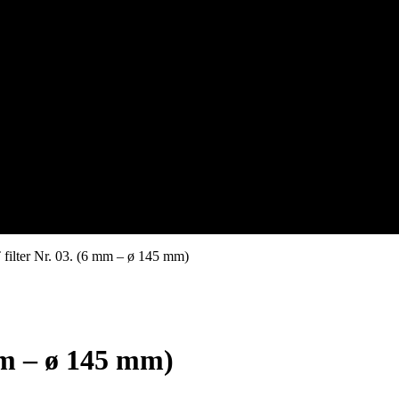
T filter Nr. 03. (6 mm – ø 145 mm)
 mm – ø 145 mm)