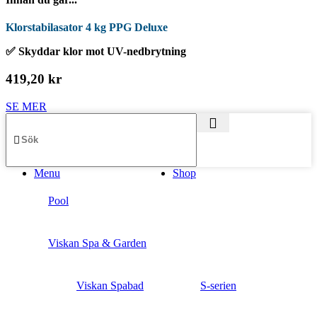
Klorstabilasator 4 kg PPG Deluxe
✅ Skyddar klor mot UV-nedbrytning
419,20 kr
SE MER
Menu
Shop
Pool
Viskan Spa & Garden
Viskan Spabad
S-serien