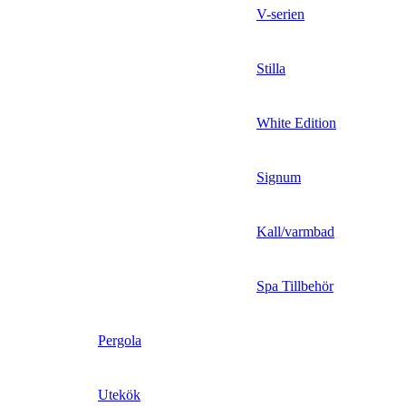
V-serien
Stilla
White Edition
Signum
Kall/varmbad
Spa Tillbehör
Pergola
Utekök