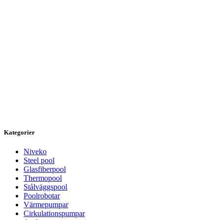
Kategorier
Niveko
Steel pool
Glasfiberpool
Thermopool
Stålväggspool
Poolrobotar
Värmepumpar
Cirkulationspumpar