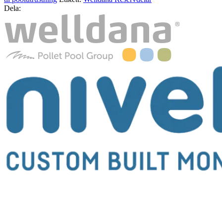
Dela: