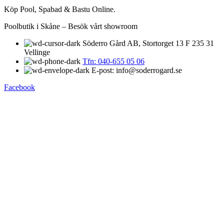
Köp Pool, Spabad & Bastu Online.
Poolbutik i Skåne – Besök vårt showroom
Söderro Gård AB, Stortorget 13 F 235 31
Vellinge
Tfn: 040-655 05 06
E-post: info@soderrogard.se
Facebook