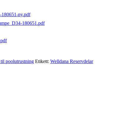
-180651-ny.pdf
pumpe_D34-180651.pdf
pdf
til poolutrustning
Etikett:
Welldana Reservdelar