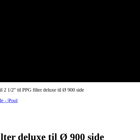
l 2 1/2″ til PPG filter deluxe til Ø 900 side
lter deluxe til Ø 900 side