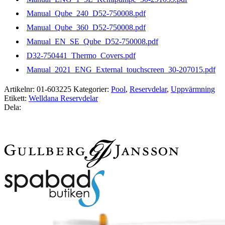
Manual_Qube_240_D52-750008.pdf
Manual_Qube_360_D52-750008.pdf
Manual_EN_SE_Qube_D52-750008.pdf
D32-750441_Thermo_Covers.pdf
Manual_2021_ENG_External_touchscreen_30-207015.pdf
Artikelnr:
01-603225
Kategorier:
Pool
,
Reservdelar
,
Uppvärmning
Etikett:
Welldana Reservdelar
Dela: