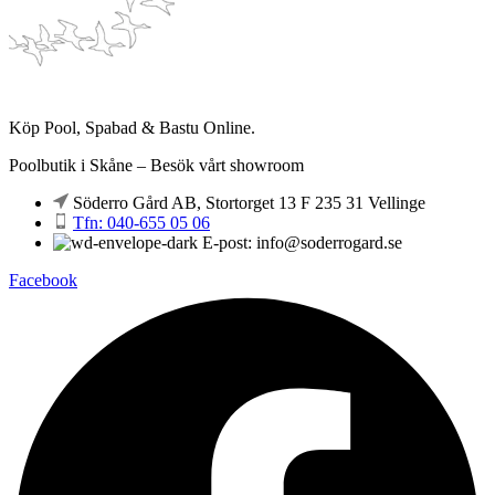
Köp Pool, Spabad & Bastu Online.
Poolbutik i Skåne – Besök vårt showroom
Söderro Gård AB, Stortorget 13 F 235 31 Vellinge
Tfn: 040-655 05 06
E-post: info@soderrogard.se
Facebook