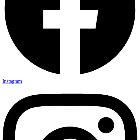
Instagram