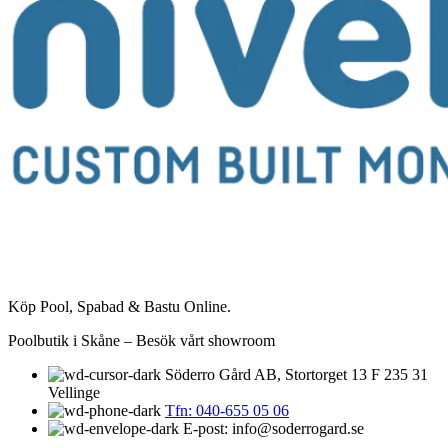
Köp Pool, Spabad & Bastu Online.
Poolbutik i Skåne – Besök vårt showroom
Söderro Gård AB, Stortorget 13 F 235 31
Vellinge
Tfn: 040-655 05 06
E-post: info@soderrogard.se