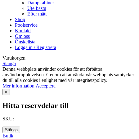
Dampkabiner
Ute-bastu
Efter mått
Shop
Poolservice
Kontakt
Om oss
Önskelista
Logga in / Registrera
Varukorgen
Stänga
Denna webbplats använder cookies för att förbättra
användarupplevelsen. Genom att använda vår webbplats samtycker
du till alla cookies i enlighet med vår integritetspolicy.
Mer
Mer information
Acceptera
information
×
Hitta reservdelar till
SKU:
Stänga
Butik