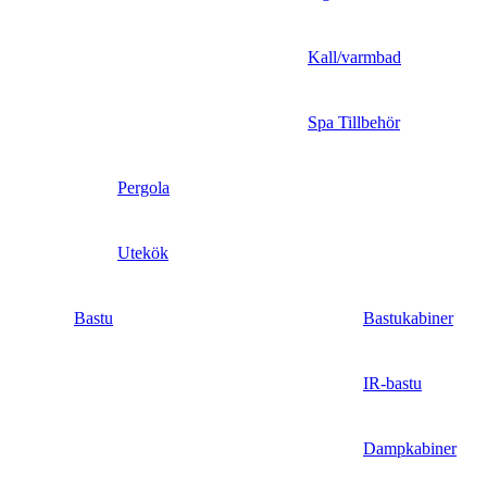
Kall/varmbad
Spa Tillbehör
Pergola
Utekök
Bastu
Bastukabiner
IR-bastu
Dampkabiner