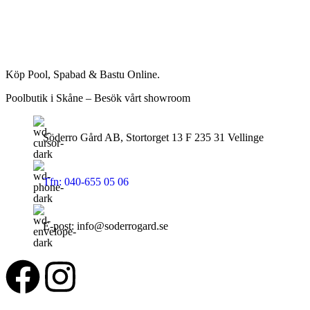
Köp Pool, Spabad & Bastu Online.
Poolbutik i Skåne – Besök vårt showroom
Söderro Gård AB, Stortorget 13 F 235 31 Vellinge
Tfn: 040-655 05 06
E-post: info@soderrogard.se