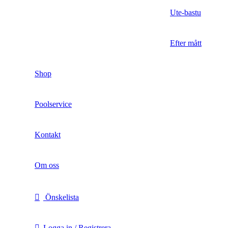
Ute-bastu
Efter mått
Shop
Poolservice
Kontakt
Om oss
Önskelista
Logga in / Registrera