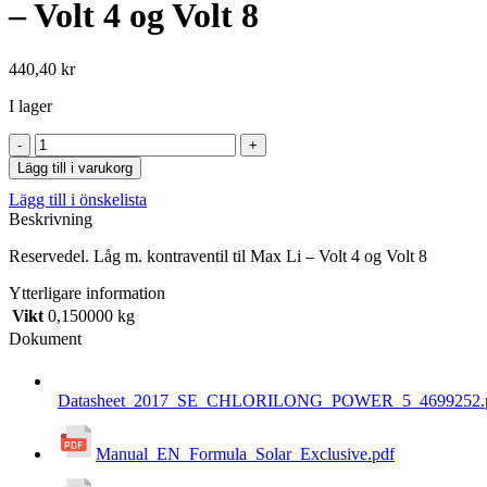
– Volt 4 og Volt 8
440,40
kr
I lager
Lägg till i varukorg
Lägg till i önskelista
Beskrivning
Reservedel. Låg m. kontraventil til Max Li – Volt 4 og Volt 8
Ytterligare information
Vikt
0,150000 kg
Dokument
Datasheet_2017_SE_CHLORILONG_POWER_5_4699252.
Manual_EN_Formula_Solar_Exclusive.pdf