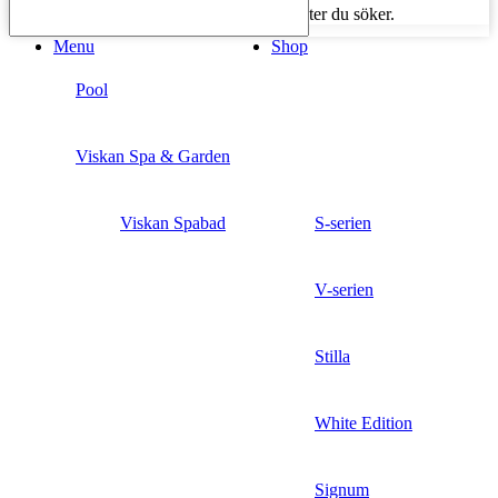
Börja skriva för att se produkter du söker.
Menu
Shop
Pool
Viskan Spa & Garden
Viskan Spabad
S-serien
V-serien
Stilla
White Edition
Signum