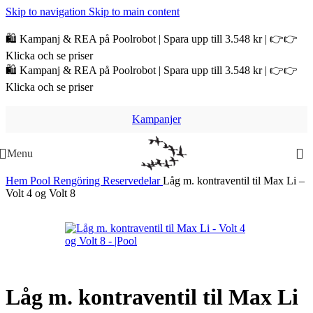
Skip to navigation
Skip to main content
🛍️ Kampanj & REA på Poolrobot | Spara upp till 3.548 kr | 👉👉
Klicka och se priser
🛍️ Kampanj & REA på Poolrobot | Spara upp till 3.548 kr | 👉👉
Klicka och se priser
Kampanjer
Menu
Hem
Pool
Rengöring
Reservedelar
Låg m. kontraventil til Max Li –
Volt 4 og Volt 8
Låg m. kontraventil til Max Li