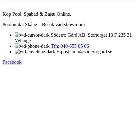
Köp Pool, Spabad & Bastu Online.
Poolbutik i Skåne – Besök vårt showroom
Söderro Gård AB, Stortorget 13 F 235 31
Vellinge
Tfn: 040-655 05 06
E-post: info@soderrogard.se
Facebook